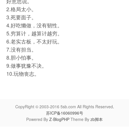
好意思说。
2.格局太小。
3.死要面子。
4.好吃懒做，没有韧性。
5.穷算计，越算计越穷。
6.老实古板，不太好玩。
7.没有担当。
8.胆小怕事。
9.做事犹豫不决。
10.玩物丧志。
CopyRight © 2003-2016 5sb.com All Rights Reserved
.
苏ICP备16060996号
Powered By
Z-BlogPHP
Theme By
zb脚本